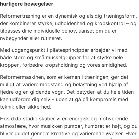
hurtigere bevægelser
Reformertræning er en dynamisk og alsidig træningsform,
der kombinerer styrke, udholdenhed og kropskontrol – og
tilpasses dine individuelle behov, uanset om du er
nybegynder eller rutineret.
Med udgangspunkt i pilatesprincipper arbejder vi med
både store og små muskelgrupper for at styrke hele
kroppen, forbedre kropsholdning og vores smidighed.
Reformermaskinen, som er kernen i træningen, gør det
muligt at variere modstand og belastning ved hjælp af
fjedre og en glidende vogn. Det betyder, at du hele tiden
kan udfordre dig selv – uden at gå på kompromis med
teknik eller sikkerhed.
Hos d:do studio skaber vi en energisk og motiverende
atmosfære, hvor musikken pumper, humøret er højt, og du
bliver guidet gennem kreative og varierende øvelser. Hver