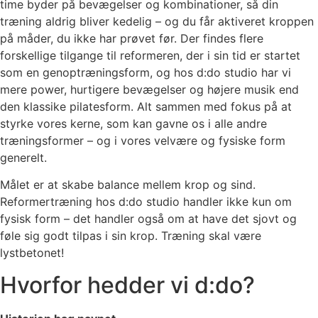
time byder på bevægelser og kombinationer, så din
træning aldrig bliver kedelig – og du får aktiveret kroppen
på måder, du ikke har prøvet før. Der findes flere
forskellige tilgange til reformeren, der i sin tid er startet
som en genoptræningsform, og hos d:do studio har vi
mere power, hurtigere bevægelser og højere musik end
den klassike pilatesform. Alt sammen med fokus på at
styrke vores kerne, som kan gavne os i alle andre
træningsformer – og i vores velvære og fysiske form
generelt.
Målet er at skabe balance mellem krop og sind.
Reformertræning hos d:do studio handler ikke kun om
fysisk form – det handler også om at have det sjovt og
føle sig godt tilpas i sin krop. Træning skal være
lystbetonet!
Hvorfor hedder vi d:do?