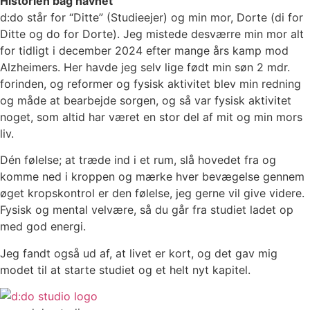
Historien bag navnet
d:do står for “Ditte” (Studieejer) og min mor, Dorte (di for
Ditte og do for Dorte). Jeg mistede desværre min mor alt
for tidligt i december 2024 efter mange års kamp mod
Alzheimers. Her havde jeg selv lige født min søn 2 mdr.
forinden, og reformer og fysisk aktivitet blev min redning
og måde at bearbejde sorgen, og så var fysisk aktivitet
noget, som altid har været en stor del af mit og min mors
liv.
Dén følelse; at træde ind i et rum, slå hovedet fra og
komme ned i kroppen og mærke hver bevægelse gennem
øget kropskontrol er den følelse, jeg gerne vil give videre.
Fysisk og mental velvære, så du går fra studiet ladet op
med god energi.
Jeg fandt også ud af, at livet er kort, og det gav mig
modet til at starte studiet og et helt nyt kapitel.