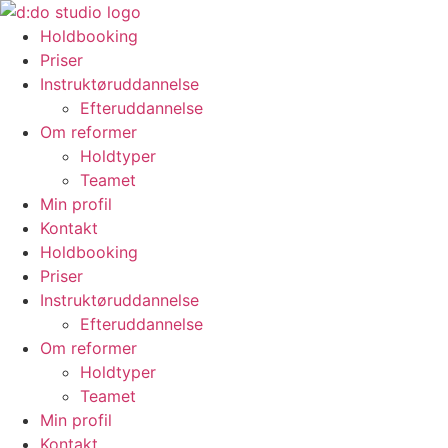
Holdbooking
Priser
Instruktøruddannelse
Efteruddannelse
Om reformer
Holdtyper
Teamet
Min profil
Kontakt
Holdbooking
Priser
Instruktøruddannelse
Efteruddannelse
Om reformer
Holdtyper
Teamet
Min profil
Kontakt